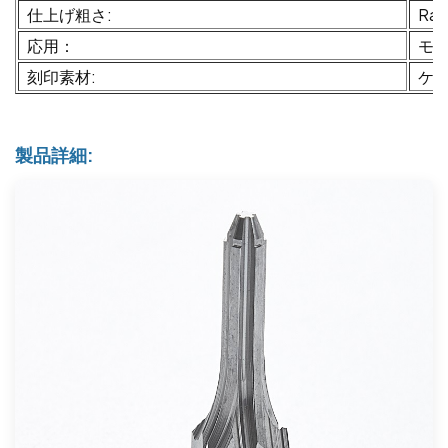
仕上げ粗さ:
Ra0
応用：
モ
刻印素材:
ケ
製品詳細: