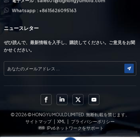
電子メール :
sales01@dghongyumold.com
Whatsapp :
+8615626095163
ニュースレター
ぜひ読んで、最新情報を入手し、購読してください。ご意見をお聞
かせください。
© 2026 © HONGYU MOULD LIMITED. 無断転載を禁じます。
サイトマップ
|
XML
|
プライバシーポリシー
IPv6ネットワークをサポート