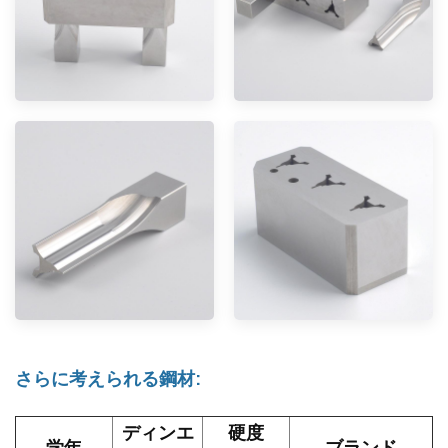
さらに考えられる鋼材:
ディンエ
硬度
学年
ブランド