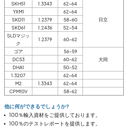
SKH51
1.3343
62-64
YXM1
62-64
日立
SKD11
1.2379
58-60
SKD61
1.2436
52-54
SLDマジッ
1.2379
60-62
ク
ゴア
56-59
DC53
60-62
大同
DHA1
50-52
1.3207
62-64
M2
1.3343
62-64
CPM10V
58-62
他に何ができるでしょうか?
100％輸入資材をご提供しております。
100％のテストレポートを提供します。