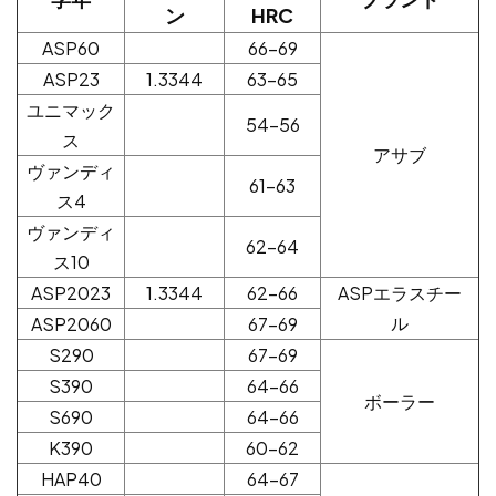
ン
HRC
ASP60
66-69
ASP23
1.3344
63-65
ユニマック
54-56
ス
アサブ
ヴァンディ
61-63
ス4
ヴァンディ
62-64
ス10
ASP2023
1.3344
62-66
ASPエラスチー
ル
ASP2060
67-69
S290
67-69
S390
64-66
ボーラー
S690
64-66
K390
60-62
HAP40
64-67