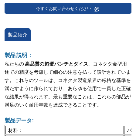
今すぐお問い合わせください
製品紹介
製品
説明：
私たちの
高品質の超硬パンチとダイス
、コネクタ金型用
途での精度を考慮して細心の注意を払って設計されていま
す。これらのツールは、コネクタ製造業界の厳格な基準を
満たすように作られており、あらゆる使用で一貫した正確
な結果が得られます。最も重要なことは、これらの部品が
満足のいく耐用年数を達成できることです。
製品データ:
材料：
パン