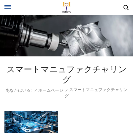
スマートマニュファクチャリン
グ
スマートマニュファクチャリン
あなたはいる :
/
ホームページ
/
グ