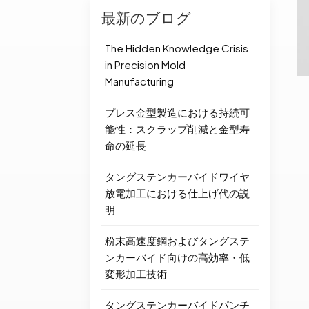
最新のブログ
The Hidden Knowledge Crisis
in Precision Mold
Manufacturing
プレス金型製造における持続可
能性：スクラップ削減と金型寿
命の延長
タングステンカーバイドワイヤ
放電加工における仕上げ代の説
明
粉末高速度鋼およびタングステ
ンカーバイド向けの高効率・低
変形加工技術
タングステンカーバイドパンチ