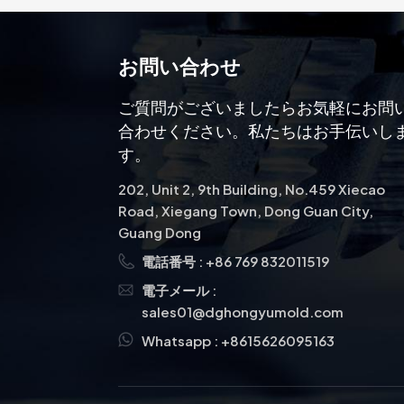
お問い合わせ
ご質問がございましたらお気軽にお問
合わせください。私たちはお手伝いし
す。
202, Unit 2, 9th Building, No.459 Xiecao
Road, Xiegang Town, Dong Guan City,
Guang Dong
電話番号 :
+86 769 832011519
電子メール :
sales01@dghongyumold.com
Whatsapp :
+8615626095163