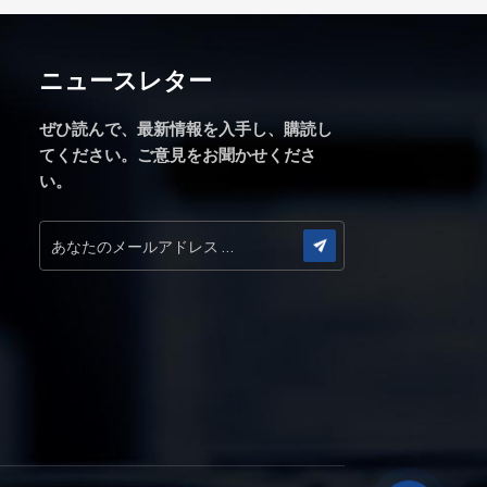
い。 sales0l@dghongyumold.com
ただきます。
ニュースレター
ぜひ読んで、最新情報を入手し、購読し
てください。ご意見をお聞かせくださ
い。