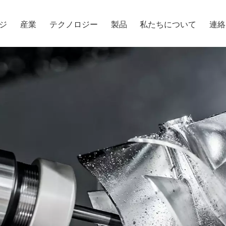
ジ
産業
テクノロジー
製品
私たちについて
連絡