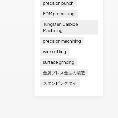
precision punch
EDM processing
Tungsten Carbide
Machining
precision machining
wire cutting
surface grinding
金属プレス金型の製造
スタンピングダイ