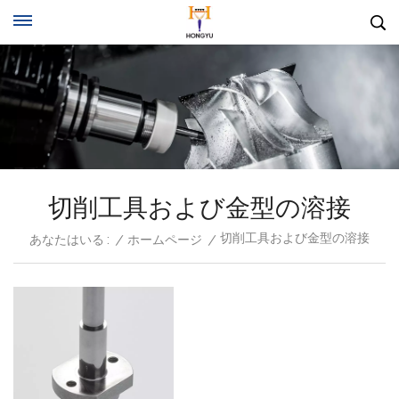
切削工具および金型の溶接
切削工具および金型の溶接
あなたはいる :
/
ホームページ
/