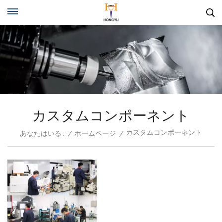
カスタムコンポーネント
カスタムコンポーネント
あなたはいる :
/
ホームページ
/